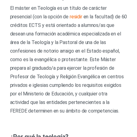
El máster en Teología es un título de carácter
presencial (con la opción de
residir
en la facultad) de 60
créditos ECTS
y está orientado a alumnos/as que
desean una formación académica especializada en el
área de la Teología y la Pastoral de una de las
confesiones de notorio arraigo en el Estado español,
como es la evangélica o protestante. Este Máster
p
repara al graduado/a para ejercer la profesión de
Profesor de
Teología
y Religión Evangélica
en centros
privados
e iglesias
cumpliendo los requisitos exigidos
por el Ministerio de Educación,
y cualquier
otra
actividad
que las
entidades
pertenecientes
a la
FEREDE
determinen
en su
ámbito
de
competencias.
¿Por qué la teología?