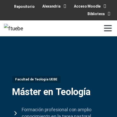
Alexandria
Acceso Moodle
Repositorio
Biblioteca
Facultad de Teología UEBE
Máster
en
Teología
Formación profesional con amplio
conocimiento en la tarea pastoral.