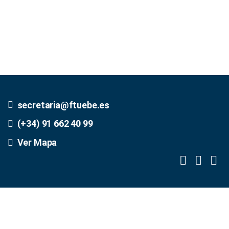
secretaria@ftuebe.es
(+34) 91 662 40 99
Ver Mapa