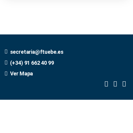
secretaria@ftuebe.es
(+34) 91 662 40 99
Ver Mapa