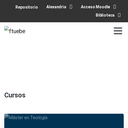
Alexandria
Acceso Moodle
Repositorio
Biblioteca
Cursos