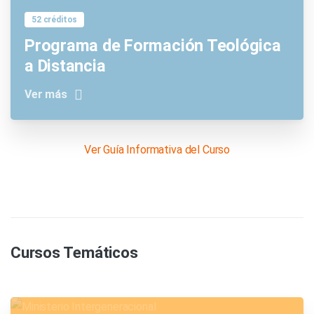
52 créditos
Programa de Formación Teológica
a Distancia
Ver más
Ver Guía Informativa del Curso
Cursos Temáticos