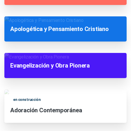
Apologética y Pensamiento Cristiano
Evangelización y Obra Pionera
en construcción
Adoración Contemporánea