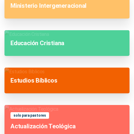
Ministerio Intergeneracional
Educación Cristiana
Estudios Bíblicos
solo para pastores
Actualización Teológica