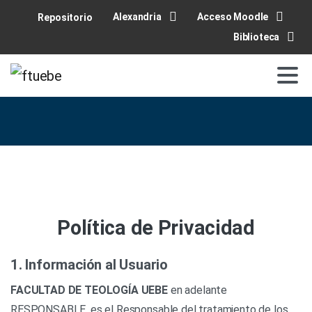
Alexandria
Acceso Moodle
Repositorio
Biblioteca
Política de Privacidad
1. Información al Usuario
FACULTAD DE TEOLOGÍA UEBE
en adelante
RESPONSABLE, es el Responsable del tratamiento de los