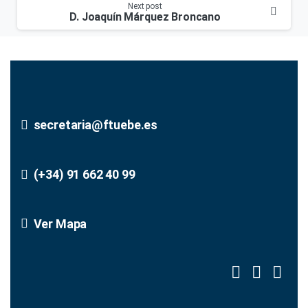
Next post
D. Joaquín Márquez Broncano
secretaria@ftuebe.es
(+34) 91 662 40 99
Ver Mapa