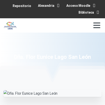
Alexandria
Acceso Moodle
Repositorio
Biblioteca
Dña.
Flor
Eunice
Lago
San
León