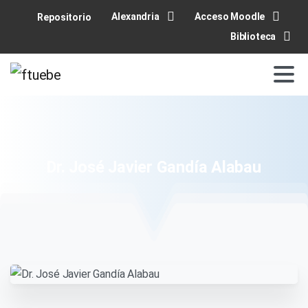
Alexandria
Acceso Moodle
Repositorio
Biblioteca
Dr.
José
Javier
Gandía
Alabau