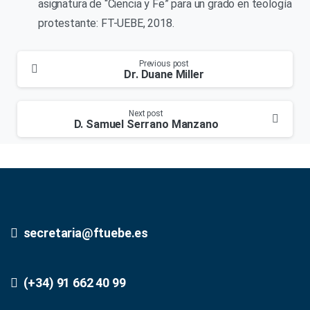
asignatura de “Ciencia y Fe” para un grado en teología
protestante: FT-UEBE, 2018.
Continue
Previous post
Dr. Duane Miller
Reading
Next post
D. Samuel Serrano Manzano
secretaria@ftuebe.es
(+34) 91 662 40 99