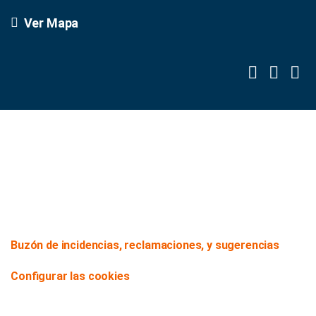
Ver Mapa
Buzón de incidencias, reclamaciones, y sugerencias
Configurar las cookies