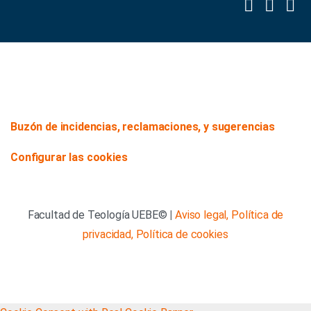
Buzón de incidencias, reclamaciones, y sugerencias
Configurar las cookies
Facultad de Teología UEBE©
|
Aviso legal,
Política de
privacidad,
Política de cookies