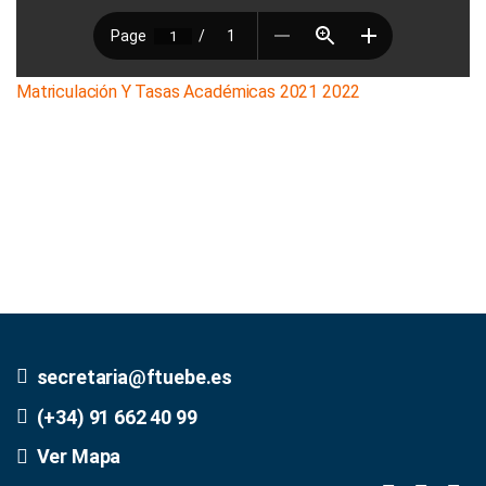
Matriculación Y Tasas Académicas 2021 2022
secretaria@ftuebe.es
(+34) 91 662 40 99
Ver Mapa