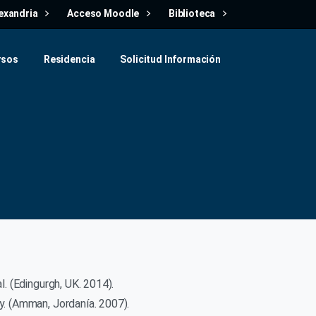
exandria
Acceso Moodle
Biblioteca
rsos
Residencia
Solicitud Información
l. (Edingurgh, UK. 2014).
y. (Amman, Jordanía. 2007).