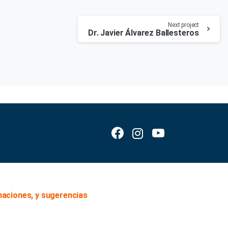
Next project
Dr. Javier Álvarez Ballesteros
maciones, y sugerencias