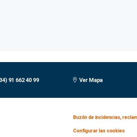
34) 91 662 40 99
Ver Mapa
Buzón de incidencias, recla
Configurar las cookies