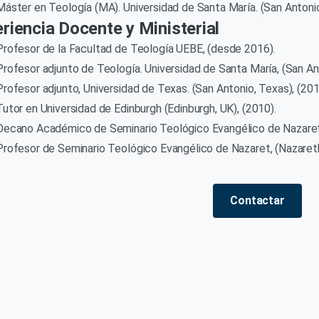
Máster en Teología (MA). Universidad de Santa María. (San Antonio
riencia Docente y Ministerial
Profesor de la Facultad de Teología UEBE, (desde 2016).
Profesor adjunto de Teología. Universidad de Santa María, (San An
Profesor adjunto, Universidad de Texas. (San Antonio, Texas), (201
Tutor en Universidad de Edinburgh (Edinburgh, UK), (2010).
Decano Académico de Seminario Teológico Evangélico de Nazaret, 
Profesor de Seminario Teológico Evangélico de Nazaret, (Nazareth,
Contactar