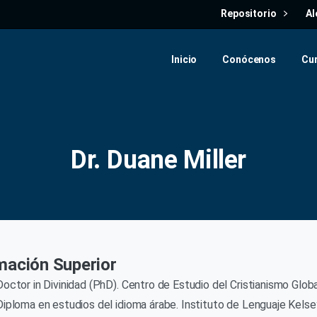
Repositorio
Al
Inicio
Conócenos
Cu
Dr. Duane Miller
mación Superior
Doctor in Divinidad (PhD). Centro de Estudio del Cristianismo Globa
Diploma en estudios del idioma árabe. Instituto de Lenguaje Kelse