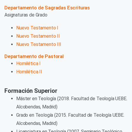
Departamento de Sagradas Escrituras
Asignaturas de Grado
Nuevo Testamento I
Nuevo Testamento II
Nuevo Testamento III
Departamento de Pastoral
Homilética I
Homilética II
Formación Superior
Máster en Teología (2018. Facultad de Teología UEBE.
Alcobendas, Madrid)
Grado en Teología (2015. Facultad de Teología UEBE.
Alcobendas, Madrid)
Licenciatura en Teología (2007. Seminario Teológico