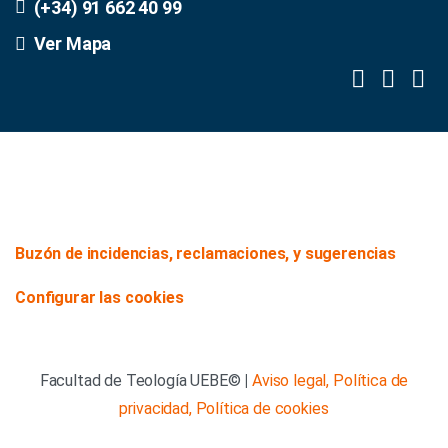
(+34) 91 662 40 99
Ver Mapa
Buzón de incidencias, reclamaciones, y sugerencias
Configurar las cookies
Facultad de Teología UEBE©
|
Aviso legal,
Política de
privacidad,
Política de cookies