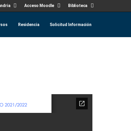
andria
Acceso Moodle
Biblioteca
rsos
Residencia
Solicitud Información