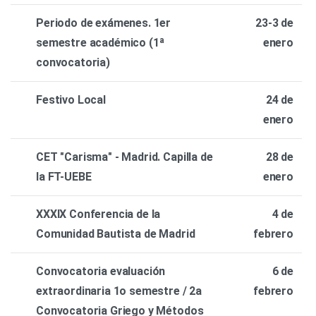
Periodo de exámenes. 1er
23-3 de
semestre académico (1ª
enero
convocatoria)
Festivo Local
24 de
enero
CET "Carisma" - Madrid. Capilla de
28 de
la FT-UEBE
enero
XXXIX Conferencia de la
4 de
Comunidad Bautista de Madrid
febrero
Convocatoria evaluación
6 de
extraordinaria 1o semestre / 2a
febrero
Convocatoria Griego y Métodos