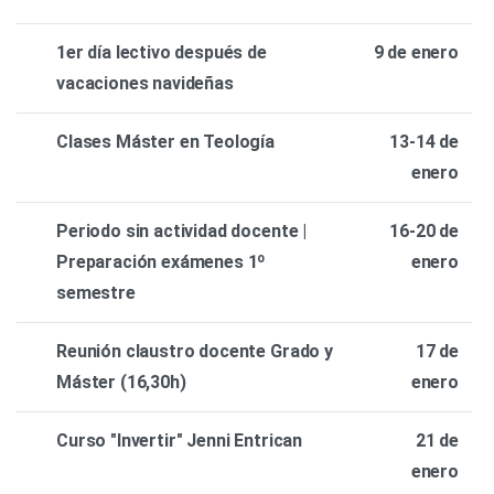
1er día lectivo después de
9 de enero
vacaciones navideñas
Clases Máster en Teología
13-14 de
enero
Periodo sin actividad docente |
16-20 de
Preparación exámenes 1º
enero
semestre
Reunión claustro docente Grado y
17 de
Máster (16,30h)
enero
Curso "Invertir" Jenni Entrican
21 de
enero