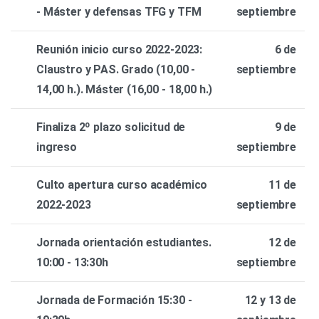
- Máster y defensas TFG y TFM
septiembre
Reunión inicio curso 2022-2023:
6 de
Claustro y PAS. Grado (10,00 -
septiembre
14,00 h.). Máster (16,00 - 18,00 h.)
Finaliza 2º plazo solicitud de
9 de
ingreso
septiembre
Culto apertura curso académico
11 de
2022-2023
septiembre
Jornada orientación estudiantes.
12 de
10:00 - 13:30h
septiembre
Jornada de Formación 15:30 -
12 y 13 de