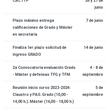
CACTTP
26 y 27 de
junio
Plazo máximo entrega
7 de junio
calificaciones de Grado y Máster
en secretaría
Finaliza 1er plazo solicitud de
14 de junio
ingreso GRADO
2a Convocatoria evaluación Grado
4 - 8 de
- Máster y defensas TFG y TFM
septiembre
Reunión inicio curso 2023-2024:
5 de
Claustro y PAS. Grado (10,00 -
septiembre
14,00 h.). Máster (16,00 - 18,00 h.)