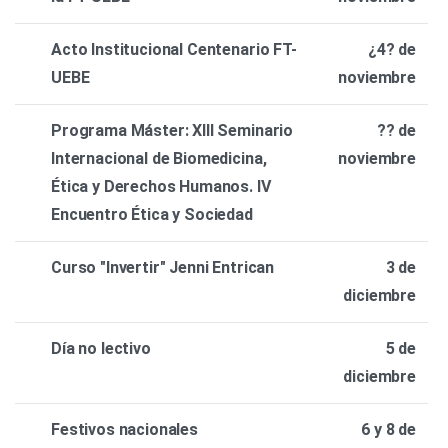
Acto Institucional Centenario FT-
¿4? de
UEBE
noviembre
Programa Máster: XIII Seminario
?? de
Internacional de Biomedicina,
noviembre
Ética y Derechos Humanos. IV
Encuentro Ética y Sociedad
Curso "Invertir" Jenni Entrican
3 de
diciembre
Día no lectivo
5 de
diciembre
Festivos nacionales
6 y 8 de