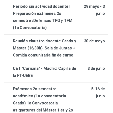
Periodo sin actividad docente |
29 mayo - 3
Preparación exámenes 2o
junio
semestre /Defensas TFG y TFM
(1a Convocatoria)
Reunión claustro docente Grado y
30 de mayo
Máster (16,30h). Sala de Juntas +
Comida comunitaria fin de curso
CET "Carisma" - Madrid. Capilla de
3 de junio
la FT-UEBE
Exámenes 2o semestre
5-16 de
académico (1a convocatoria
junio
Grado) 1a Convocatoria
asignaturas del Máster 1 er y 2o