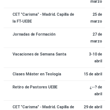
marzo
CET "Carisma" - Madrid. Capilla de
25 de
la FT-UEBE
marzo
Jornadas de Formación
27 de
marzo
Vacaciones de Semana Santa
3-10 de
abril
Clases Máster en Teología
15 de abril
Retiro de Pastores UEBE
¿--? de
abril
CET "Carisma" - Madrid. Capilla de
29 de abril