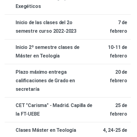
Exegéticos
Inicio de las clases del 2o
7 de
semestre curso 2022-2023
febrero
Inicio 2º semestre clases de
10-11 de
Máster en Teología
febrero
Plazo máximo entrega
20 de
calificaciones de Grado en
febrero
secretaría
CET "Carisma" - Madrid. Capilla de
25 de
la FT-UEBE
febrero
Clases Máster en Teología
4, 24-25 de