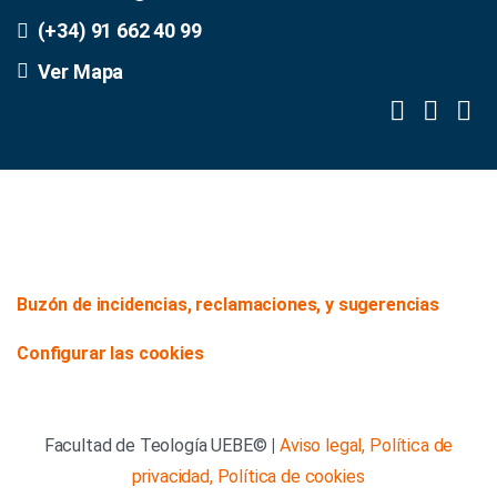
(+34) 91 662 40 99
Ver Mapa
Buzón de incidencias, reclamaciones, y sugerencias
Configurar las cookies
Facultad de Teología UEBE©
|
Aviso legal,
Política de
privacidad,
Política de cookies