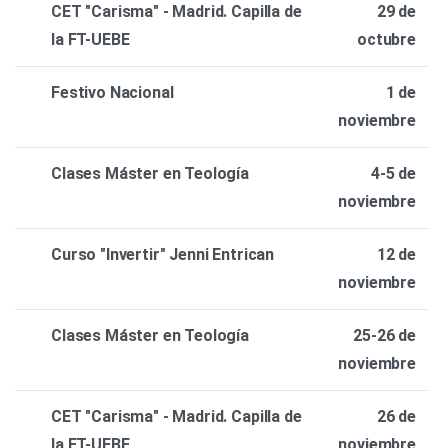
CET "Carisma" - Madrid. Capilla de
29 de
la FT-UEBE
octubre
Festivo Nacional
1 de
noviembre
Clases Máster en Teología
4-5 de
noviembre
Curso "Invertir" Jenni Entrican
12 de
noviembre
Clases Máster en Teología
25-26 de
noviembre
CET "Carisma" - Madrid. Capilla de
26 de
la FT-UEBE
noviembre