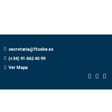
secretaria@ftuebe.es
(+34) 91 662 40 99
Ver Mapa